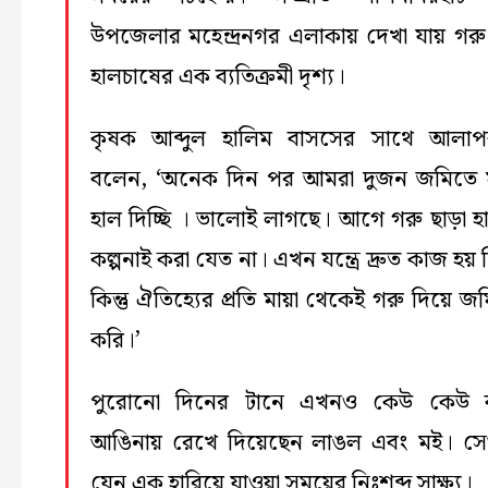
উপজেলার মহেন্দ্রনগর এলাকায় দেখা যায় গরু
হালচাষের এক ব্যতিক্রমী দৃশ্য।
কৃষক আব্দুল হালিম বাসসের সাথে আলাপ
বলেন, ‘অনেক দিন পর আমরা দুজন জমিতে
হাল দিচ্ছি । ভালোই লাগছে। আগে গরু ছাড়া হ
কল্পনাই করা যেত না। এখন যন্ত্রে দ্রুত কাজ হয়
কিন্তু ঐতিহ্যের প্রতি মায়া থেকেই গরু দিয়ে জ
করি।’
পুরোনো দিনের টানে এখনও কেউ কেউ ব
আঙিনায় রেখে দিয়েছেন লাঙল এবং মই। স
যেন এক হারিয়ে যাওয়া সময়ের নিঃশব্দ সাক্ষ্য।