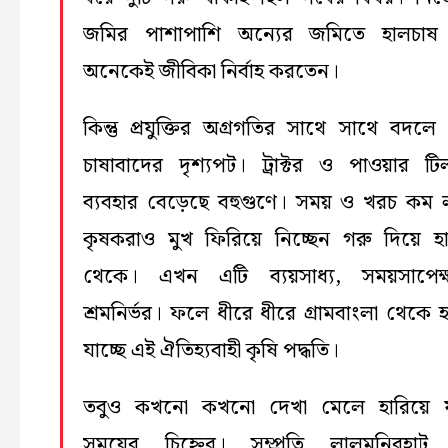
জমির পাশাপাশি অন্যের জমিতে হালচাষ
অনেকেই জীবিকা নির্বাহ করতেন।
কিন্তু প্রযুক্তির অগ্রগতির সাথে সাথে বদলে
চাষাবাদের দৃশ্যপট। ট্রাক্টর ও পাওয়ার টি
ব্যবহার বেড়েছে বহুগুণে। সময় ও খরচ কম 
কৃষকরাও মুখ ফিরিয়ে নিচ্ছেন গরু দিয়ে হ
থেকে। এখন এটি ব্যয়সাধ্য, সময়সাপেক
শ্রমনির্ভর। ফলে ধীরে ধীরে গ্রামবাংলা থেকে হ
যাচ্ছে এই ঐতিহ্যবাহী কৃষি পদ্ধতি।
তবুও কখনো কখনো দেখা মেলে হারিয়ে য
সময়ের চিহ্নের। সম্প্রতি লালমনিরহাট