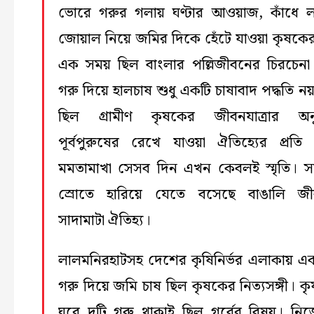
ভোরে গরুর গলায় ঘণ্টার আওয়াজ, কাঁধে 
জোয়াল নিয়ে জমির দিকে হেঁটে যাওয়া কৃষকের 
এক সময় ছিল বাংলার পল্লিজীবনের চিরচেনা
গরু দিয়ে হালচাষ শুধু একটি চাষাবাদ পদ্ধতি নয়
ছিল গ্রামীণ কৃষকের জীবনযাত্রার অনু
পূর্বপুরুষের রেখে যাওয়া ঐতিহ্যের প্রতি
মমতামাখা সেসব দিন এখন কেবলই স্মৃতি। 
স্রোতে হারিয়ে যেতে বসেছে বাঙালি জী
সাদামাটা ঐতিহ্য।
লালমনিরহাটসহ দেশের কৃষিনির্ভর এলাকায় 
গরু দিয়ে জমি চাষ ছিল কৃষকের নিত্যসঙ্গী। ক
ঘরে দুটি গরু থাকাই ছিল গর্বের বিষয়। নি