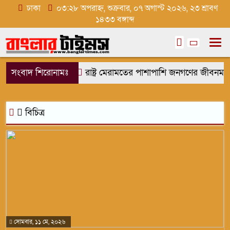
ঢাকা
০৩:২৮ অপরাহ্ন, শুক্রবার, ০৭ অগাস্ট ২০২৬, ২৩ শ্রাবণ
১৪৩৩ বঙ্গাব্দ
সংবাদ শিরোনামঃ
রাষ্ট্র মেরামতের পাশাপাশি জনগণের জীবনমান 
বিচিত্র
সোমবার, ১১ মে, ২০২৬