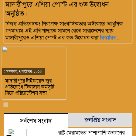
মাদারীপুরে এশিয়া পোস্ট এর শুভ উদ্বোধন
অনুষ্ঠিত।
নিজস্ব প্রতিবেদকঃ নিরপেক্ষ সাংবাদিকতার অঙ্গীকারে আধুনিক
গণমাধ্যম এই প্রতিপাদ্যকে সামনে রেখে সারাদেশের ন্যায়
মাদারীপুরেও এশিয়া পোস্ট এর শুভ উদ্বোধন করা
বিস্তারিত..
মঙ্গলবার, ৭ অক্টোবর, ২০২৫
মাদারীপুরে টাইফয়েড জ্বর
প্রতিরোধে টিকাদান কর্মসূচি
নিয়ে ওরিয়েন্টেশন সভা
জনপ্রিয় সংবাদ
সর্বশেষ সংবাদ
রাষ্ট্র মেরামতের পাশাপাশি জনগণের