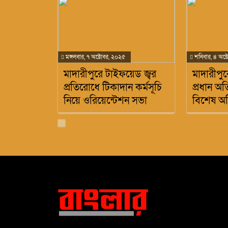
মঙ্গলবার, ৭ অক্টোবর, ২০২৫
শনিবার, ৪ অক্
মাদারীপুরে টাইফয়েড জ্বর
মাদারীপুর
প্রতিরোধে টিকাদান কর্মসূচি
প্রধান অ
নিয়ে ওরিয়েন্টেশন সভা
বিশেষ অ