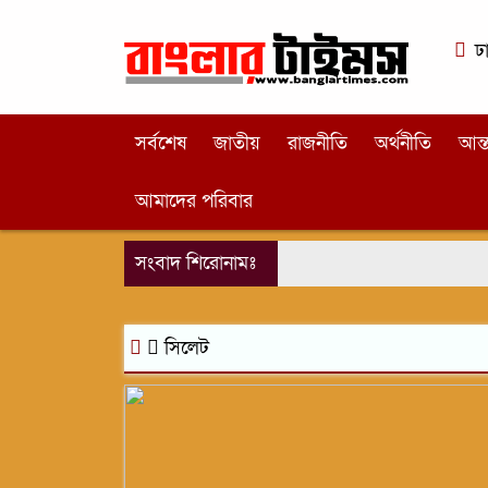
ঢ
সর্বশেষ
জাতীয়
রাজনীতি
অর্থনীতি
আন্ত
আমাদের পরিবার
সংবাদ শিরোনামঃ
সিলেট