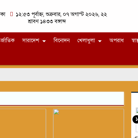
াকা
১২:৫৩ পূর্বাহ্ন, শুক্রবার, ০৭ অগাস্ট ২০২৬, ২২
শ্রাবণ ১৪৩৩ বঙ্গাব্দ
র্জাতিক
সারাদেশ
বিনোদন
খেলাধুলা
অপরাধ
স্বাস্
১