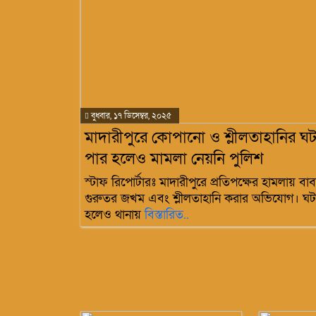
বুধবার, ১৭ ডিসেম্বর, ২০২৫
মাদারীপুরে কোপানো ও শ্লীলতাহানির ঘট
পার হলেও মামলা নেয়নি পুলিশ
স্টাফ রিপোর্টারঃ মাদারীপুরে প্রতিপক্ষের হামলায় 
গুরুতর জখম এবং শ্লীলতাহানি করার অভিযোগ। ঘটন
হলেও থানায়
বিস্তারিত..