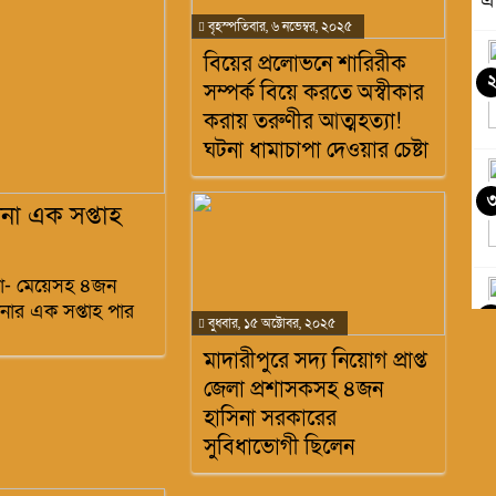
এ
বৃহস্পতিবার, ৬ নভেম্বর, ২০২৫
বিয়ের প্রলোভনে শারিরীক
সম্পর্ক বিয়ে করতে অস্বীকার
করায় তরুণীর আত্মহত্যা!
ঘটনা ধামাচাপা দেওয়ার চেষ্টা
না এক সপ্তাহ
বাবা- মেয়েসহ ৪জন
ার এক সপ্তাহ পার
৪
বুধবার, ১৫ অক্টোবর, ২০২৫
মাদারীপুরে সদ্য নিয়োগ প্রাপ্ত
জেলা প্রশাসকসহ ৪জন
হাসিনা সরকারের
সুবিধাভোগী ছিলেন