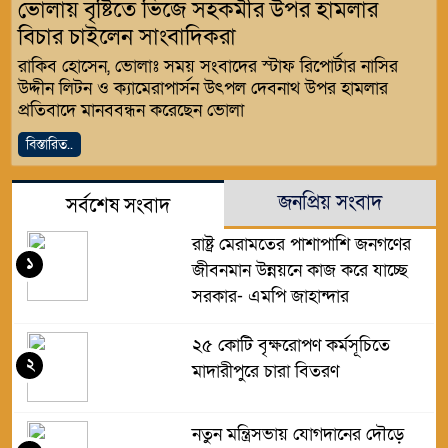
ভোলায় বৃষ্টিতে ভিজে সহকর্মীর উপর হামলার
বিচার চাইলেন সাংবাদিকরা
রাকিব হোসেন, ভোলাঃ সময় সংবাদের স্টাফ রিপোর্টার নাসির
উদ্দীন লিটন ও ক্যামেরাপার্সন উৎপল দেবনাথ উপর হামলার
প্রতিবাদে মানববন্ধন করেছেন ভোলা
বিস্তারিত..
জনপ্রিয় সংবাদ
সর্বশেষ সংবাদ
রাষ্ট্র মেরামতের পাশাপাশি জনগণের
১
জীবনমান উন্নয়নে কাজ করে যাচ্ছে
সরকার- এমপি জাহান্দার
২৫ কোটি বৃক্ষরোপণ কর্মসূচিতে
২
মাদারীপুরে চারা বিতরণ
নতুন মন্ত্রিসভায় যোগদানের দৌড়ে