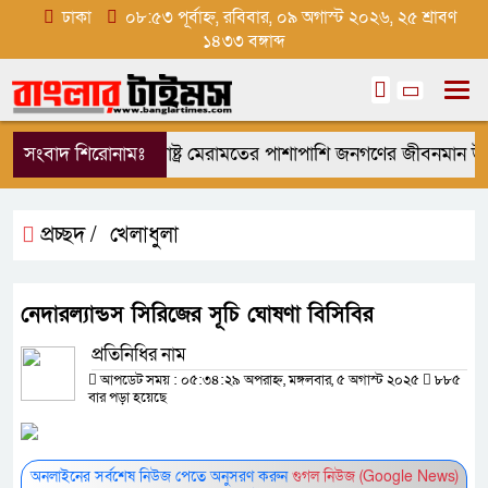
ঢাকা
০৮:৫৩ পূর্বাহ্ন, রবিবার, ০৯ অগাস্ট ২০২৬, ২৫ শ্রাবণ
১৪৩৩ বঙ্গাব্দ
সংবাদ শিরোনামঃ
রাষ্ট্র মেরামতের পাশাপাশি জনগণের জীবনমান উন্ন
প্রচ্ছদ /
খেলাধুলা
নেদারল্যান্ডস সিরিজের সূচি ঘোষণা বিসিবির
প্রতিনিধির নাম
আপডেট সময় : ০৫:৩৪:২৯ অপরাহ্ন, মঙ্গলবার, ৫ অগাস্ট ২০২৫
৮৮৫
বার পড়া হয়েছে
অনলাইনের সর্বশেষ নিউজ পেতে অনুসরণ করুন
গুগল নিউজ (Google News)