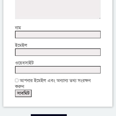
নাম
ইমেইল
ওয়েবসাইট
আপনার ইমেইল এবং অন্যান্য তথ্য সংরক্ষন
করুন