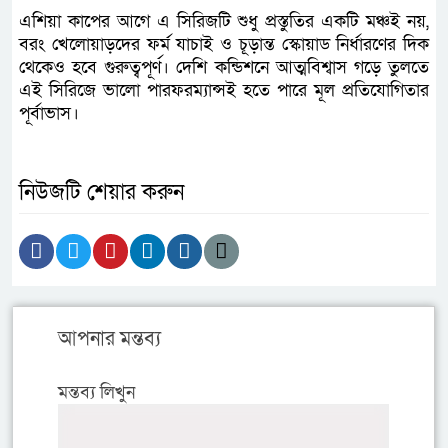
এশিয়া কাপের আগে এ সিরিজটি শুধু প্রস্তুতির একটি মঞ্চই নয়,
বরং খেলোয়াড়দের ফর্ম যাচাই ও চূড়ান্ত স্কোয়াড নির্ধারণের দিক
থেকেও হবে গুরুত্বপূর্ণ। দেশি কন্ডিশনে আত্মবিশ্বাস গড়ে তুলতে
এই সিরিজে ভালো পারফরম্যান্সই হতে পারে মূল প্রতিযোগিতার
পূর্বাভাস।
নিউজটি শেয়ার করুন
আপনার মন্তব্য
মন্তব্য লিখুন