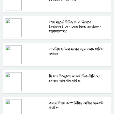
শেষ মুহূর্তে সিরিজ সেরা হিসেবে
সিরাজকেই কেন বেছে নিতে চেয়েছিলেন
ম্যাককালাম?
ভারতীয় ফুটবল দলের নতুন কোচ খালিদ
জামিল
ফিফার উদ্যোগে আন্তর্জাতিক প্রীতি ম্যাচ
খেলবে আফগান নারীরা
এবার লিগস কাপে নিষিদ্ধ মেসির দেহরক্ষী
ইয়াসিন