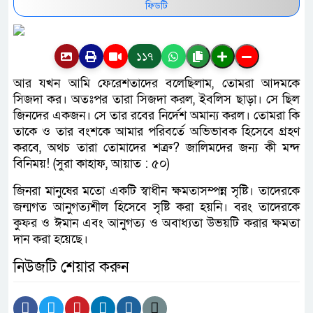
ফিডটি
১১৭
আর যখন আমি ফেরেশতাদের বলেছিলাম, তোমরা আদমকে
সিজদা কর। অতঃপর তারা সিজদা করল, ইবলিস ছাড়া। সে ছিল
জিনদের একজন। সে তার রবের নির্দেশ অমান্য করল। তোমরা কি
তাকে ও তার বংশকে আমার পরিবর্তে অভিভাবক হিসেবে গ্রহণ
করবে, অথচ তারা তোমাদের শত্রু? জালিমদের জন্য কী মন্দ
বিনিময়! (সুরা কাহাফ, আয়াত : ৫০)
জিনরা মানুষের মতো একটি স্বাধীন ক্ষমতাসম্পন্ন সৃষ্টি। তাদেরকে
জন্মগত আনুগত্যশীল হিসেবে সৃষ্টি করা হয়নি। বরং তাদেরকে
কুফর ও ঈমান এবং আনুগত্য ও অবাধ্যতা উভয়টি করার ক্ষমতা
দান করা হয়েছে।
নিউজটি শেয়ার করুন