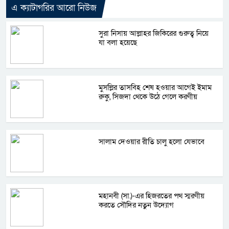
এ ক্যাটাগরির আরো নিউজ
সুরা নিসায় আল্লাহর জিকিরের গুরুত্ব নিয়ে
যা বলা হয়েছে
মুসল্লির তাসবিহ শেষ হওয়ার আগেই ইমাম
রুকু, সিজদা থেকে উঠে গেলে করণীয়
সালাম দেওয়ার রীতি চালু হলো যেভাবে
মহানবী (সা.)-এর হিজরতের পথ স্মরণীয়
করতে সৌদির নতুন উদ্যোগ