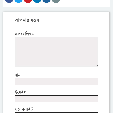
আপনার মন্তব্য
মন্তব্য লিখুন
নাম
ইমেইল
ওয়েবসাইট