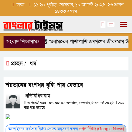
ঢাকা
১১:২০ পূর্বাহ্ন, সোমবার, ১০ অগাস্ট ২০২৬, ২৬ শ্রাবণ
১৪৩৩ বঙ্গাব্দ
সংবাদ শিরোনামঃ
রাষ্ট্র মেরামতের পাশাপাশি জনগণের জীবনমান উন্নয়
প্রচ্ছদ /
ধর্ম
শয়তানের বংশধর বৃদ্ধি পায় যেভাবে
প্রতিনিধির নাম
আপডেট সময় : ০৬:০৮:৩৬ অপরাহ্ন, মঙ্গলবার, ৫ অগাস্ট ২০২৫
২১১
বার পড়া হয়েছে
অনলাইনের সর্বশেষ নিউজ পেতে অনুসরণ করুন
গুগল নিউজ (Google News)