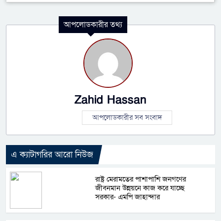
আপলোডকারীর তথ্য
Zahid Hassan
আপলোডকারীর সব সংবাদ
এ ক্যাটাগরির আরো নিউজ
রাষ্ট্র মেরামতের পাশাপাশি জনগণের
জীবনমান উন্নয়নে কাজ করে যাচ্ছে
সরকার- এমপি জাহান্দার