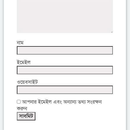
নাম
ইমেইল
ওয়েবসাইট
আপনার ইমেইল এবং অন্যান্য তথ্য সংরক্ষন
করুন