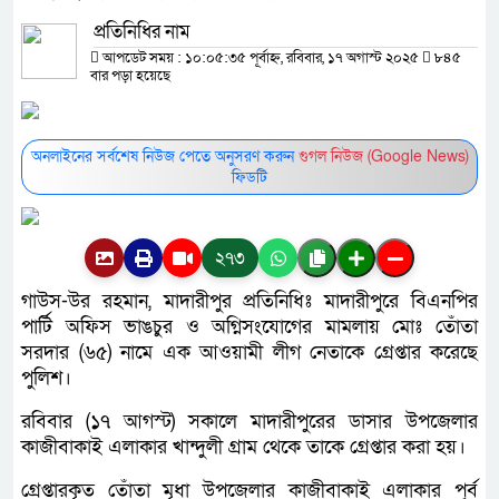
প্রতিনিধির নাম
আপডেট সময় : ১০:০৫:৩৫ পূর্বাহ্ন, রবিবার, ১৭ অগাস্ট ২০২৫
৮৪৫
বার পড়া হয়েছে
অনলাইনের সর্বশেষ নিউজ পেতে অনুসরণ করুন
গুগল নিউজ (Google News)
ফিডটি
২৭৩
গাউস-উর রহমান, মাদারীপুর প্রতিনিধিঃ মাদারীপুরে বিএনপির
পার্টি অফিস ভাঙচুর ও অগ্নিসংযোগের মামলায় মোঃ তোঁতা
সরদার (৬৫) নামে এক আওয়ামী লীগ নেতাকে গ্রেপ্তার করেছে
পুলিশ।
রবিবার (১৭ আগস্ট) সকালে মাদারীপুরের ডাসার উপজেলার
কাজীবাকাই এলাকার খান্দুলী গ্রাম থেকে তাকে গ্রেপ্তার করা হয়।
গ্রেপ্তারকৃত তোঁতা মৃধা উপজেলার কাজীবাকাই এলাকার পূর্ব