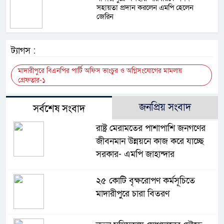
সহায়তা প্রদান করলেন এমপি হেলেন
জেরিন
ট্যাগস :
মাদারীপুরে বিএনপির পার্টি অফিস ভাংচুর ও অগ্নিসংযোগের মামলায়
গ্রেফতার-১
জনপ্রিয় সংবাদ
সর্বশেষ সংবাদ
রাষ্ট্র মেরামতের পাশাপাশি জনগণের
জীবনমান উন্নয়নে কাজ করে যাচ্ছে
সরকার- এমপি জাহান্দার
২৫ কোটি বৃক্ষরোপণ কর্মসূচিতে
মাদারীপুরে চারা বিতরণ