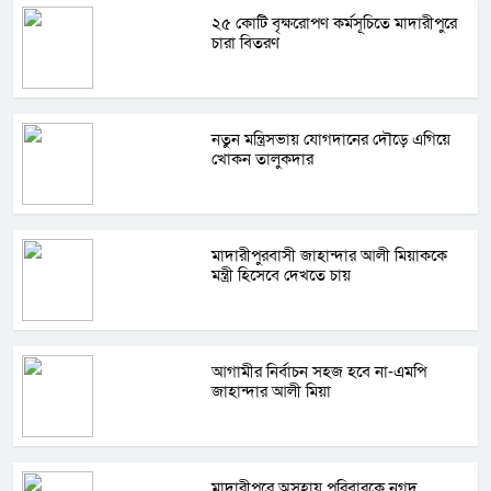
২৫ কোটি বৃক্ষরোপণ কর্মসূচিতে মাদারীপুরে
চারা বিতরণ
নতুন মন্ত্রিসভায় যোগদানের দৌড়ে এগিয়ে
খোকন তালুকদার
মাদারীপুরবাসী জাহান্দার আলী মিয়াককে
মন্ত্রী হিসেবে দেখতে চায়
আগামীর নির্বাচন সহজ হবে না-এমপি
জাহান্দার আলী মিয়া
মাদারীপুরে অসহায় পরিবারকে নগদ