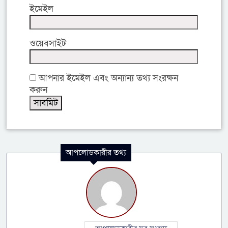
ইমেইল
ওয়েবসাইট
আপনার ইমেইল এবং অন্যান্য তথ্য সংরক্ষন
করুন
আপলোডকারীর তথ্য