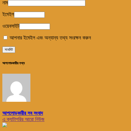
নাম
ইমেইল
ওয়েবসাইট
আপনার ইমেইল এবং অন্যান্য তথ্য সংরক্ষন করুন
আপলোডকারীর তথ্য
আপলোডকারীর সব সংবাদ
এ ক্যাটাগরির আরো নিউজ