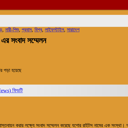
ড়ে
,
নারী-শিশু
,
প্রবাস
,
বিশ্ব
,
লাইফস্টাইল
,
সারাদেশ
 এর সংবাদ সম্মেলন
র পড়া হয়েছে
News)
ফিডটি
বাস্তবায়ন করার লক্ষ্যে সংবাদ সম্মেলন করেছে যশোর রাইটস নামের এক সংস্থা।