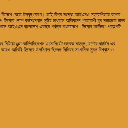
জেনে বিদেশে যেতে উদ্বুদ্ধকরণ। তাই বিশ্ব সংস্থা আইএমও সহযোগিতায় যশোর
হিসেবে দেশে কর্মসংস্থান সৃষ্টির মাধ্যমে অভিবাসন প্রত্যাশী যুব সমাজকে মানব
্বাবধানে আইওএম বাংলাদেশ একছর পর্যন্ত বাংলাদেশে “সিনেমা আঙ্গিনা” প্রকল্পটি
র মিডিয়া এন্ড কমিউনিকেশন এসোসিয়েট তারেক মাহমুদ, যশোর রাইর্টস এর
নে আরও অতিথি হিসেবে উপস্থিত ছিলেন সিনিয়র সাংবাদিক সুবল বিশ্বাস ও