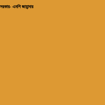
সরকার- এমপি জাহান্দার