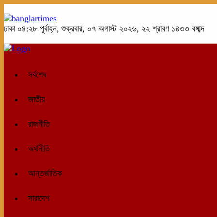
ঢাকা
০৪:২৮ পূর্বাহ্ন, শুক্রবার, ০৭ অগাস্ট ২০২৬, ২২ শ্রাবণ ১৪৩৩ বঙ্গাব্দ
সর্বশেষ
জাতীয়
রাজনীতি
অর্থনীতি
আন্তর্জাতিক
সারাদেশ