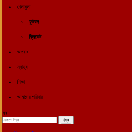
খেলাধুলা
ফুটবল
ক্রিকেট
অপরাধ
স্বাস্থ্য
শিক্ষা
আমাদের পরিবার
সব