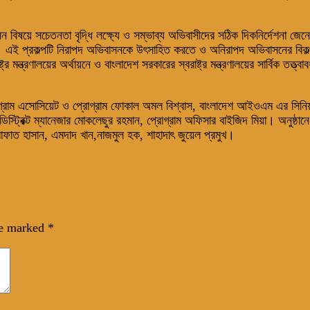
 বিষয়ে সচেতনতা বৃদ্ধি লক্ষ্যে ও সম্ভাব্য অভিবাসীদের সঠিক দিকনির্দেশনা 
ে। এই প্রকল্পটি নিরাপদ অভিবাসনকে উৎসাহিত করতে ও অনিরাপদ অভিবাসনের বিকল্প 
ন্ত্রণালয়ের অর্থায়নে ও বাংলাদেশ সরকারের স্বরাষ্ট্র মন্ত্রণালয়ের সার্বিক তত্ত
গ্রাম এসোসিয়েট ও প্রোগ্রাম ফোকাল অমল বিশ্বাস, বাংলাদেশ আইওএম এর সিনিয়
িস্ট্রিক্ট ম্যানেজার মোকলেছুর রহমান, প্রোগ্রাম অফিসার বাইজিদ মিয়া। অনুষ্ঠা
াফাত হাসান, এমদাদ খান,নাজমুল হক, শাহাদাৎ জুয়েল প্রমুখ।
re marked
*