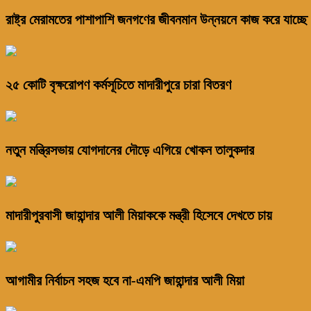
রাষ্ট্র মেরামতের পাশাপাশি জনগণের জীবনমান উন্নয়নে কাজ করে যাচ্ছে 
২৫ কোটি বৃক্ষরোপণ কর্মসূচিতে মাদারীপুরে চারা বিতরণ
নতুন মন্ত্রিসভায় যোগদানের দৌড়ে এগিয়ে খোকন তালুকদার
মাদারীপুরবাসী জাহান্দার আলী মিয়াককে মন্ত্রী হিসেবে দেখতে চায়
আগামীর নির্বাচন সহজ হবে না-এমপি জাহান্দার আলী মিয়া