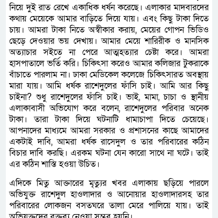
নিয়ে দুই রাত রেখে একাধিক ধর্ষন করেছে। এলাকার মাদবারদের
কথায় মেয়েকে আমার বাড়িতে দিয়ে যায়। এবং কিছু টাকা দিতে
চায়। আমরা টাকা নিতে অস্বীকার করায়, মেয়ের গোপন ভিডিও
ছেড়ে দেওয়ার ভয় দেখায়। আমার মেয়ে শারিরীক ও মানসিক
অত্যাচার সইতে না পেরে আত্মহত্যার চেষ্টা করে। আমরা
হাসপাতালে ভর্তি করি। চিকিৎসা করেও আমার কলিজার টুকরাকে
বাঁচাতে পারলাম না। ঢাকা মেডিকেল কলেজে চিকিৎসারত অবস্থায়
মারা যায়। আমি ধর্ষক রাশেদুলের ফাঁসি চাই। আমি আর কিছু
চাইনা? শুধু রাশেদুলের ফাঁসি চাই। ভাই, মামা, চাচা ও স্থানীয়
এলাকাবাসী অভিযোগ করে বলেন, রাশেদুলের পরিবার অনেক
টাকা। তারা টাকা দিয়ে ঘটনাটি ধামাচাপা দিতে চেয়েছে।
আপনাদের মাধ্যমে আমরা সরকার ও প্রশাসনের কাছে আমাদের
একটাই দাবি, আমরা ধর্ষক রাসেদুল ও তার পরিবারের কঠিন
বিচার দাবি করছি। এরকম ঘটনা যেন কারো সাথে না ঘটে। তাই
এর কঠিন শাস্তি হওয়া উচিত।
এদিকে মিতু আক্তারের মৃত্যুর খবর এলাকায় ছড়িয়ে পারলে
অভিযুক্ত রাশেদুল হাওলাদার ও আনোয়ার হাওলাদারসহ তার
পরিবারের লোকজন বসতঘরে তালা মেরে পালিয়ে যায়। তাই
অভিযুক্তদের বক্তব্য নেওয়া সম্ভব হয়নি।