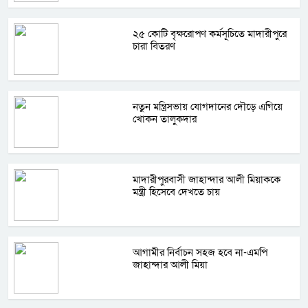
২৫ কোটি বৃক্ষরোপণ কর্মসূচিতে মাদারীপুরে
চারা বিতরণ
নতুন মন্ত্রিসভায় যোগদানের দৌড়ে এগিয়ে
খোকন তালুকদার
মাদারীপুরবাসী জাহান্দার আলী মিয়াককে
মন্ত্রী হিসেবে দেখতে চায়
আগামীর নির্বাচন সহজ হবে না-এমপি
জাহান্দার আলী মিয়া