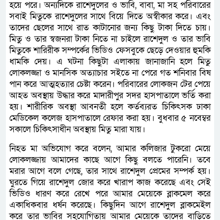
হয়ে পরে। অন্যদিকে রাশেদুলের ও ভাবি, বাবা, মা সহ পরিবারের
সবাই মিতুকে রাশেদুলের সাথে বিয়ে দিতে অস্বীকার করে। এবং
তাদের ছেলের সাথে রাত কাটানোর জন্য কিছু টাকা দিতে চায়।
মিতু ও তার স্বজনরা টাকা নিতে না চাইলে রাশেদুল ও তার ভাবি
মিতুকে শারিরীক সম্পর্কের ভিডিও ফেসবুকে ছেড়ে দেওয়ার হুমকি
ধামকি দেয়। এ ঘটনা কিছুটা এলাকায় জানাজানি হলে মিতু
লোকলজ্জা ও মানসিক অত্যাচার সইতে না পেরে গত শনিবার বিষ
পান করে আত্মহত্যার চেষ্টা করেন। পরিবারের লোকজন টের পেয়ে
আহত অবস্থায় উদ্ধার করে মাদারীপুর সদর হাসপাতালে ভর্তি করা
হয়। শারীরিক অবস্থা আবনতী হলে কর্তব্যরত চিকিৎসক ঢাকা
মেডিকেল কলেজ হাসপাতালে রেফার করা হয়। বুধবার ৫ নবেম্বর
সকালে চিকিৎসাধীন অবস্থায় মিতু মারা যায়।
নিহত মা অভিযোগ করে বলেন, আমার কলিজার টুকরো মেয়ে
লোকলজ্জায় আমাদের কাছে আগে কিছু বলতে পারেনি। তবে
মরার আগে বলে গেছে, তার সাথে রাশেদুল প্রেমের সম্পর্ক হয়।
ঘুরতে গিয়ে রাশেদুল জোর করে খারাপ কাজ করেছে এবং সেই
ভিডিও ধারণ করে রেখে পরে আমার মেয়েকে ব্লাকমেল করে
একাধিকবার ধর্ষন করেছে। কিছুদিন আগে রাশেদুল ব্লাকমেইল
করে তার ভাবির সহযোগিতায় আমার মেয়েকে তাদের বাড়িতে