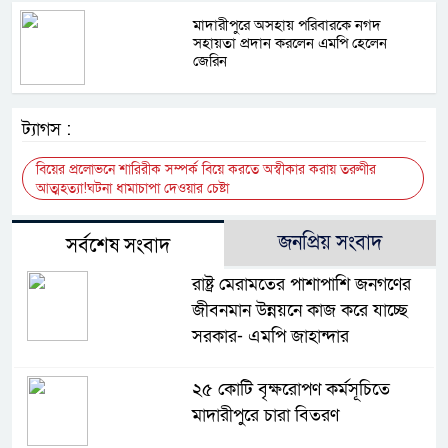
মাদারীপুরে অসহায় পরিবারকে নগদ
সহায়তা প্রদান করলেন এমপি হেলেন
জেরিন
ট্যাগস :
বিয়ের প্রলোভনে শারিরীক সম্পর্ক বিয়ে করতে অস্বীকার করায় তরুণীর
আত্মহত্যা!ঘটনা ধামাচাপা দেওয়ার চেষ্টা
জনপ্রিয় সংবাদ
সর্বশেষ সংবাদ
রাষ্ট্র মেরামতের পাশাপাশি জনগণের
জীবনমান উন্নয়নে কাজ করে যাচ্ছে
সরকার- এমপি জাহান্দার
২৫ কোটি বৃক্ষরোপণ কর্মসূচিতে
মাদারীপুরে চারা বিতরণ