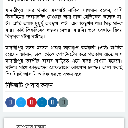
মাদারীপুর সদর থানার এসআই সাকিব সালমান বলেন, আমি
ভিকটিমের জবানবন্দি নেওয়ার জন্য ঢাকা মেডিকেল কলেজ যা-
ই। আমি তাকে মুমূর্ষু অবস্থায় পাই। এর কিছুখন পরে মিতু মা-রা
যায়। তাই ভিকটিমের বক্তব্য নেওয়া যায়নি। তবে সেখানে রিদয়
বিদারক ঘটনা ঘটেছে।
মাদারীপুর সদর মডেল থানার ভারপ্রাপ্ত কর্মকর্তা (ওসি) আদিল
হোসেন জানান, ঢাকা থেকে পোস্টমর্টেম করে গতকাল রাতে লাশ
মাদারীপুর তরুণীর বাবার বাড়িতে এনে কবর দেওয়া হয়েছে।
ঘটনার সাথে জড়িতদের গ্রেফতারের অভিযান চলছে। আশা করছি
শিগগিরই আসামি আটক করতে সক্ষম হবো।
নিউজটি শেয়ার করুন
আপনার মন্তব্য