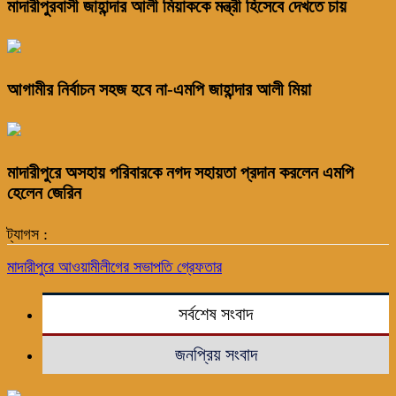
মাদারীপুরবাসী জাহান্দার আলী মিয়াককে মন্ত্রী হিসেবে দেখতে চায়
আগামীর নির্বাচন সহজ হবে না-এমপি জাহান্দার আলী মিয়া
মাদারীপুরে অসহায় পরিবারকে নগদ সহায়তা প্রদান করলেন এমপি
হেলেন জেরিন
ট্যাগস :
মাদারীপুরে আওয়ামীলীগের সভাপতি গ্রেফতার
সর্বশেষ সংবাদ
জনপ্রিয় সংবাদ