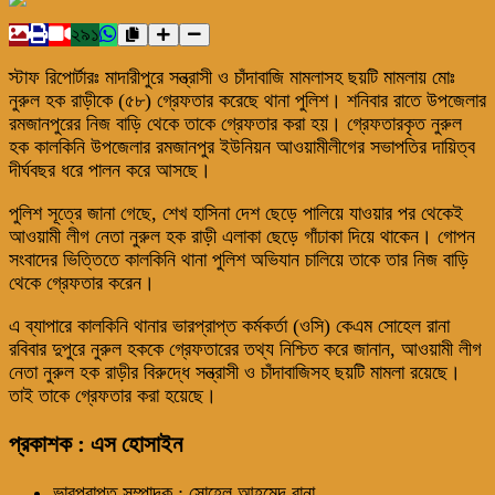
২৯১
স্টাফ রিপোর্টারঃ মাদারীপুরে সন্ত্রাসী ও চাঁদাবাজি মামলাসহ ছয়টি মামলায় মোঃ
নুরুল হক রাড়ীকে (৫৮) গ্রেফতার করেছে থানা পুলিশ। শনিবার রাতে উপজেলার
রমজানপুরের নিজ বাড়ি থেকে তাকে গ্রেফতার করা হয়। গ্রেফতারকৃত নুরুল
হক কালকিনি উপজেলার রমজানপুর ইউনিয়ন আওয়ামীলীগের সভাপতির দায়িত্ব
দীর্ঘবছর ধরে পালন করে আসছে।
পুলিশ সূত্রে জানা গেছে, শেখ হাসিনা দেশ ছেড়ে পালিয়ে যাওয়ার পর থেকেই
আওয়ামী লীগ নেতা নুরুল হক রাড়ী এলাকা ছেড়ে গাঁঢাকা দিয়ে থাকেন। গোপন
সংবাদের ভিত্তিতে কালকিনি থানা পুলিশ অভিযান চালিয়ে তাকে তার নিজ বাড়ি
থেকে গ্রেফতার করেন।
এ ব্যাপারে কালকিনি থানার ভারপ্রাপ্ত কর্মকর্তা (ওসি) কেএম সোহেল রানা
রবিবার দুপুরে নুরুল হককে গ্রেফতারের তথ্য নিশ্চিত করে জানান, আওয়ামী লীগ
নেতা নুরুল হক রাড়ীর বিরুদ্ধে সন্ত্রাসী ও চাঁদাবাজিসহ ছয়টি মামলা রয়েছে।
তাই তাকে গ্রেফতার করা হয়েছে।
প্রকাশক : এস হোসাইন
ভারপ্রাপ্ত সম্পাদক : সোহেল আহমেদ রানা