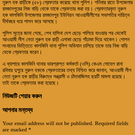
নুরুল হক রাড়ীকে (৫৮) গ্রেফতার করেছে থানা পুলিশ। শনিবার রাতে উপজেলার
রমজানপুরের নিজ বাড়ি থেকে তাকে গ্রেফতার করা হয়। গ্রেফতারকৃত নুরুল
হক কালকিনি উপজেলার রমজানপুর ইউনিয়ন আওয়ামীলীগের সভাপতির দায়িত্ব
দীর্ঘবছর ধরে পালন করে আসছে।
পুলিশ সূত্রে জানা গেছে, শেখ হাসিনা দেশ ছেড়ে পালিয়ে যাওয়ার পর থেকেই
আওয়ামী লীগ নেতা নুরুল হক রাড়ী এলাকা ছেড়ে গাঁঢাকা দিয়ে থাকেন। গোপন
সংবাদের ভিত্তিতে কালকিনি থানা পুলিশ অভিযান চালিয়ে তাকে তার নিজ বাড়ি
থেকে গ্রেফতার করেন।
এ ব্যাপারে কালকিনি থানার ভারপ্রাপ্ত কর্মকর্তা (ওসি) কেএম সোহেল রানা
রবিবার দুপুরে নুরুল হককে গ্রেফতারের তথ্য নিশ্চিত করে জানান, আওয়ামী লীগ
নেতা নুরুল হক রাড়ীর বিরুদ্ধে সন্ত্রাসী ও চাঁদাবাজিসহ ছয়টি মামলা রয়েছে।
তাই তাকে গ্রেফতার করা হয়েছে।
নিউজটি শেয়ার করুন
আপনার মন্তব্য
Your email address will not be published.
Required fields
are marked
*