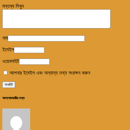
মন্তব্য লিখুন
নাম
ইমেইল
ওয়েবসাইট
আপনার ইমেইল এবং অন্যান্য তথ্য সংরক্ষন করুন
আপলোডকারীর তথ্য