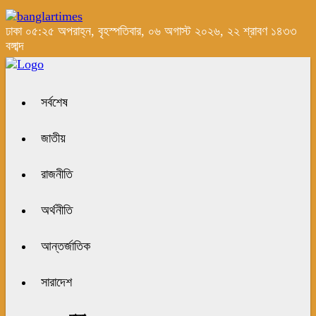
ঢাকা
০৫:২৫ অপরাহ্ন, বৃহস্পতিবার, ০৬ অগাস্ট ২০২৬, ২২ শ্রাবণ ১৪৩৩
বঙ্গাব্দ
সর্বশেষ
জাতীয়
রাজনীতি
অর্থনীতি
আন্তর্জাতিক
সারাদেশ