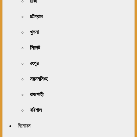
ঢাকা
চট্টগ্রাম
খুলনা
সিলেট
রংপুর
ময়মনসিংহ
রাজশাহী
বরিশাল
বিনোদন