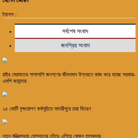
ট্যাগস :
সর্বশেষ সংবাদ
জনপ্রিয় সংবাদ
রাষ্ট্র মেরামতের পাশাপাশি জনগণের জীবনমান উন্নয়নে কাজ করে যাচ্ছে সরকার-
এমপি জাহান্দার
২৫ কোটি বৃক্ষরোপণ কর্মসূচিতে মাদারীপুরে চারা বিতরণ
নতুন মন্ত্রিসভায় যোগদানের দৌড়ে এগিয়ে খোকন তালুকদার