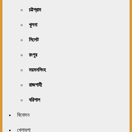
চট্টগ্রাম
খুলনা
সিলেট
রংপুর
ময়মনসিংহ
রাজশাহী
বরিশাল
বিনোদন
খেলাধুলা