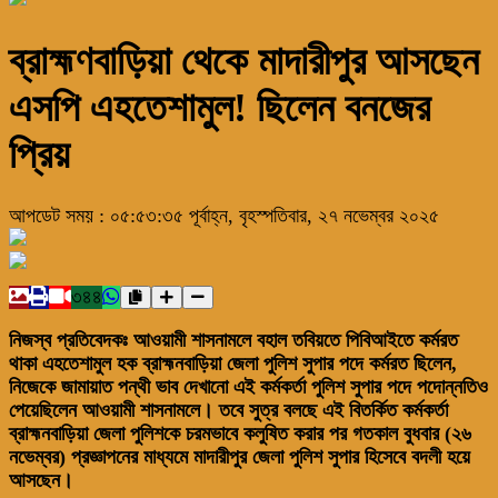
ব্রাহ্মণবাড়িয়া থেকে মাদারীপুর আসছেন
এসপি এহতেশামুল! ছিলেন বনজের
প্রিয়
আপডেট সময় : ০৫:৫৩:৩৫ পূর্বাহ্ন, বৃহস্পতিবার, ২৭ নভেম্বর ২০২৫
৩৪৪
নিজস্ব প্রতিবেদকঃ আওয়ামী শাসনামলে বহাল তবিয়তে পিবিআইতে কর্মরত
থাকা এহতেশামুল হক ব্রাহ্মনবাড়িয়া জেলা পুলিশ সুপার পদে কর্মরত ছিলেন,
নিজেকে জামায়াত পন্থী ভাব দেখানো এই কর্মকর্তা পুলিশ সুপার পদে পদোন্নতিও
পেয়েছিলেন আওয়ামী শাসনামলে। তবে সুত্র বলছে এই বিতর্কিত কর্মকর্তা
ব্রাহ্মনবাড়িয়া জেলা পুলিশকে চরমভাবে কলুষিত করার পর গতকাল বুধবার (২৬
নভেম্বর) প্রজ্ঞাপনের মাধ্যমে মাদারীপুর জেলা পুলিশ সুপার হিসেবে বদলী হয়ে
আসছেন।