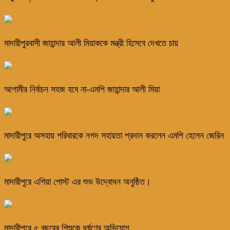
মাদারীপুরবাসী জাহান্দার আলী মিয়াককে মন্ত্রী হিসেবে দেখতে চায়
আগামীর নির্বাচন সহজ হবে না-এমপি জাহান্দার আলী মিয়া
মাদারীপুরে অসহায় পরিবারকে নগদ সহায়তা প্রদান করলেন এমপি হেলেন জেরিন
মাদারীপুরে এশিয়া পোস্ট এর শুভ উদ্বোধন অনুষ্ঠিত।
মাদারীপুরে ৫ বছরের শিশুকে ধর্ষণের অভিযোগ