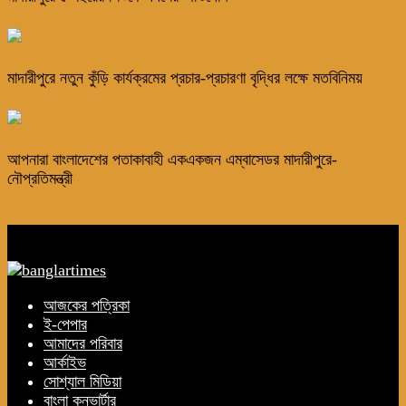
মাদারীপুরে নতুন কুঁড়ি কার্যক্রমের প্রচার-প্রচারণা বৃদ্ধির লক্ষে মতবিনিময়
আপনারা বাংলাদেশের পতাকাবাহী একএকজন এম্বাসেডর মাদারীপুরে-
নৌপ্রতিমন্ত্রী
আজকের পত্রিকা
ই-পেপার
আমাদের পরিবার
আর্কাইভ
সোশ্যাল মিডিয়া
বাংলা কনভার্টার