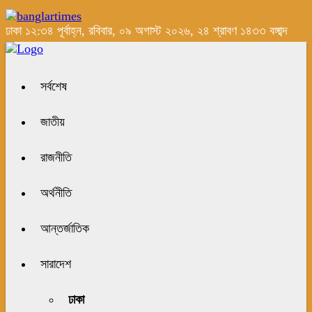
ঢাকা
১২:৩৪ পূর্বাহ্ন, রবিবার, ০৯ অগাস্ট ২০২৬, ২৪ শ্রাবণ ১৪৩৩ বঙ্গাব্দ
সর্বশেষ
জাতীয়
রাজনীতি
অর্থনীতি
আন্তর্জাতিক
সারাদেশ
ঢাকা