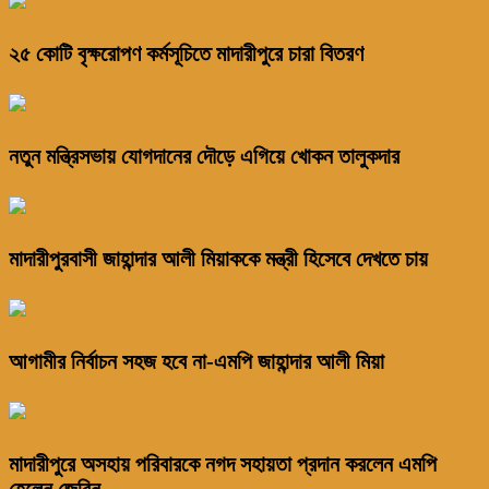
২৫ কোটি বৃক্ষরোপণ কর্মসূচিতে মাদারীপুরে চারা বিতরণ
নতুন মন্ত্রিসভায় যোগদানের দৌড়ে এগিয়ে খোকন তালুকদার
মাদারীপুরবাসী জাহান্দার আলী মিয়াককে মন্ত্রী হিসেবে দেখতে চায়
আগামীর নির্বাচন সহজ হবে না-এমপি জাহান্দার আলী মিয়া
মাদারীপুরে অসহায় পরিবারকে নগদ সহায়তা প্রদান করলেন এমপি
হেলেন জেরিন