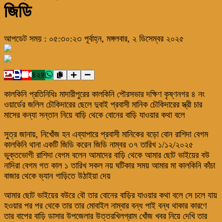
জিডি
আপডেট সময় : ০৫:৩০:২৩ পূর্বাহ্ন, মঙ্গলবার, ২ ডিসেম্বর ২০২৫
৪২৪
কালকিনি প্রতিনিধিঃ মাদারীপুরের কালকিনি পৌরসভার দক্ষিণ কৃষ্ণনগর ৪ নং
ওয়ার্ডের জলিল চৌকিদারের ছেলে দুবাই প্রবাসী মানিক চৌকিদারের স্ত্রী চার
মাসের কন্যা সন্তান নিয়ে বাড়ি থেকে বোনের বাড়ি যাওয়ার কথা বলে
সুত্র জানায়, নিখোঁজ হন এব্যাপারে প্রবাসী মানিকের বড়ো বোন রাশিদা বেগম
কালকিনি থানা একটি জিডি করেন জিডি নাম্বর ৩৭ তারিখ ১/১২/২০২৫
ভুক্তভোগী রাশিদা বেগম বলেন আমাদের বাড়ি থেকে আমার ছোট ভাইয়ের বউ
নাদিরা বেগম গত কাল ১ তারিখ সকল নয় ঘটিকার সময় আমার মা কালকিনি কাঁচা
বাজার থেকে ভ্যান গাড়িতে উঠাইয়া দেয়
আমার ছোট ভাইয়ের বউরে বৌ তার বোনের বাড়ির যাওয়ার কথা বলে সে চলে যায়
হওয়ার পর পর থেকে তার তার মোবাইল নাম্বার বন্ধ পাই বন্ধ থাকার কারণে
তার বাপের বাড়ি ডাসার উপজেলার উত্তরখিলগ্রাম খোঁজ খবর নিয়ে দেখি তার