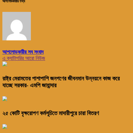
আপলোডকারীর তথ্য
আপলোডকারীর সব সংবাদ
এ ক্যাটাগরির আরো নিউজ
রাষ্ট্র মেরামতের পাশাপাশি জনগণের জীবনমান উন্নয়নে কাজ করে
যাচ্ছে সরকার- এমপি জাহান্দার
২৫ কোটি বৃক্ষরোপণ কর্মসূচিতে মাদারীপুরে চারা বিতরণ