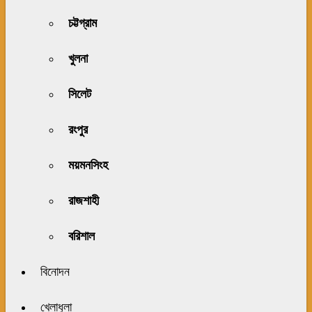
চট্টগ্রাম
খুলনা
সিলেট
রংপুর
ময়মনসিংহ
রাজশাহী
বরিশাল
বিনোদন
খেলাধুলা