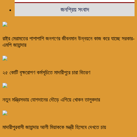
জনপ্রিয় সংবাদ
রাষ্ট্র মেরামতের পাশাপাশি জনগণের জীবনমান উন্নয়নে কাজ করে যাচ্ছে সরকার-
এমপি জাহান্দার
২৫ কোটি বৃক্ষরোপণ কর্মসূচিতে মাদারীপুরে চারা বিতরণ
নতুন মন্ত্রিসভায় যোগদানের দৌড়ে এগিয়ে খোকন তালুকদার
মাদারীপুরবাসী জাহান্দার আলী মিয়াককে মন্ত্রী হিসেবে দেখতে চায়