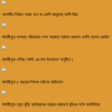
আগামীর নির্বাচন সহজ হবে না-এমপি জাহান্দার আলী মিয়া
মাদারীপুরে অসহায় পরিবারকে নগদ সহায়তা প্রদান করলেন এমপি হেলেন জেরিন
মাদারীপুরে এশিয়া পোস্ট এর শুভ উদ্বোধন অনুষ্ঠিত।
মাদারীপুরে ৫ বছরের শিশুকে ধর্ষণের অভিযোগ
মাদারীপুরে নতুন কুঁড়ি কার্যক্রমের প্রচার-প্রচারণা বৃদ্ধির লক্ষে মতবিনিময়