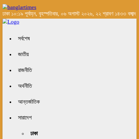
ঢাকা
১০:১৯ পূর্বাহ্ন, বৃহস্পতিবার, ০৬ অগাস্ট ২০২৬, ২২ শ্রাবণ ১৪৩৩ বঙ্গাব্দ
সর্বশেষ
জাতীয়
রাজনীতি
অর্থনীতি
আন্তর্জাতিক
সারাদেশ
ঢাকা