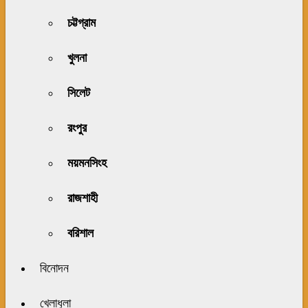
চট্টগ্রাম
খুলনা
সিলেট
রংপুর
ময়মনসিংহ
রাজশাহী
বরিশাল
বিনোদন
খেলাধুলা