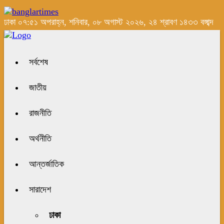
ঢাকা
০৭:৫১ অপরাহ্ন, শনিবার, ০৮ অগাস্ট ২০২৬, ২৪ শ্রাবণ ১৪৩৩ বঙ্গাব্দ
সর্বশেষ
জাতীয়
রাজনীতি
অর্থনীতি
আন্তর্জাতিক
সারাদেশ
ঢাকা