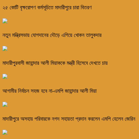
২৫ কোটি বৃক্ষরোপণ কর্মসূচিতে মাদারীপুরে চারা বিতরণ
নতুন মন্ত্রিসভায় যোগদানের দৌড়ে এগিয়ে খোকন তালুকদার
মাদারীপুরবাসী জাহান্দার আলী মিয়াককে মন্ত্রী হিসেবে দেখতে চায়
আগামীর নির্বাচন সহজ হবে না-এমপি জাহান্দার আলী মিয়া
মাদারীপুরে অসহায় পরিবারকে নগদ সহায়তা প্রদান করলেন এমপি হেলেন জেরিন