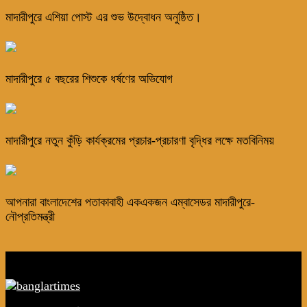
মাদারীপুরে এশিয়া পোস্ট এর শুভ উদ্বোধন অনুষ্ঠিত।
মাদারীপুরে ৫ বছরের শিশুকে ধর্ষণের অভিযোগ
মাদারীপুরে নতুন কুঁড়ি কার্যক্রমের প্রচার-প্রচারণা বৃদ্ধির লক্ষে মতবিনিময়
আপনারা বাংলাদেশের পতাকাবাহী একএকজন এম্বাসেডর মাদারীপুরে-
নৌপ্রতিমন্ত্রী