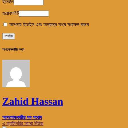
ইমেইল
ওয়েবসাইট
আপনার ইমেইল এবং অন্যান্য তথ্য সংরক্ষন করুন
আপলোডকারীর তথ্য
Zahid Hassan
আপলোডকারীর সব সংবাদ
এ ক্যাটাগরির আরো নিউজ