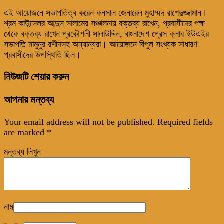
এই আয়োজনে সভাপতিত্ব করেন কনসাল জেনারেল মুহাম্মদ রাশেদুজ্জামান।
শ্রম কাউন্সেলর আব্দুস সালামের সঞ্চালনায় বক্তব্য রাখেন, প্রবাসীদের পক্ষ
থেকে বক্তব্য রাখেন প্রকৌশলী সালাউদ্দিন, বাংলাদেশ প্রেস ক্লাব ইউএইর
সভাপতি মামুনুর রশীদসহ অন্যান্যরা। আয়োজনে বিপুল সংখ্যক সাধারণ
প্রবাসীদের উপস্থিতি ছিল।
নিউজটি শেয়ার করুন
আপনার মন্তব্য
Your email address will not be published.
Required fields
are marked
*
মন্তব্য লিখুন
নাম