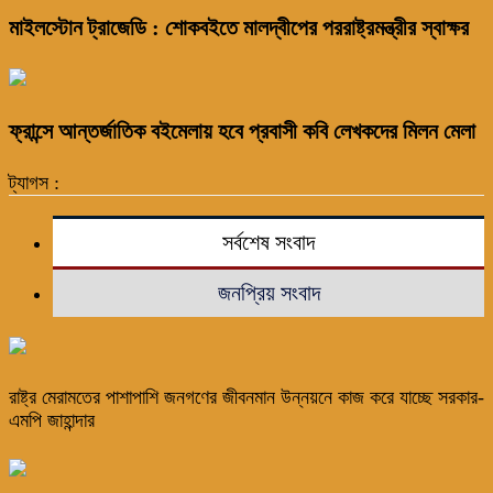
মাইলস্টোন ট্রাজেডি : শোকবইতে মালদ্বীপের পররাষ্ট্রমন্ত্রীর স্বাক্ষর
ফ্রান্সে আন্তর্জাতিক বইমেলায় হবে প্রবাসী কবি লেখকদের মিলন মেলা
ট্যাগস :
সর্বশেষ সংবাদ
জনপ্রিয় সংবাদ
রাষ্ট্র মেরামতের পাশাপাশি জনগণের জীবনমান উন্নয়নে কাজ করে যাচ্ছে সরকার-
এমপি জাহান্দার