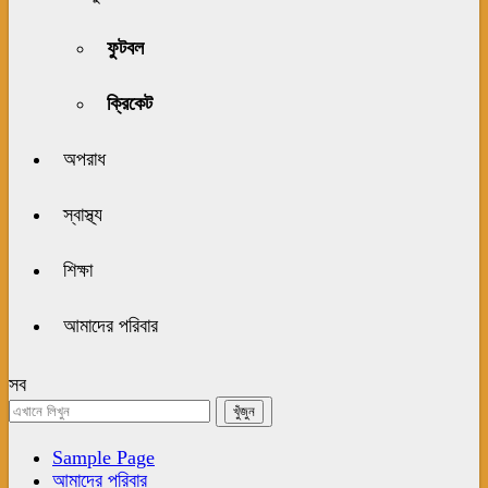
ফুটবল
ক্রিকেট
অপরাধ
স্বাস্থ্য
শিক্ষা
আমাদের পরিবার
সব
Sample Page
আমাদের পরিবার