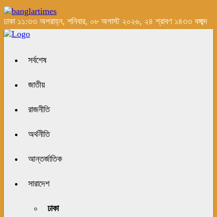
ঢাকা
১১:৩৩ অপরাহ্ন, শনিবার, ০৮ অগাস্ট ২০২৬, ২৪ শ্রাবণ ১৪৩৩ বঙ্গাব্দ
সর্বশেষ
জাতীয়
রাজনীতি
অর্থনীতি
আন্তর্জাতিক
সারাদেশ
ঢাকা