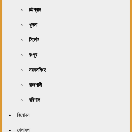
চট্টগ্রাম
খুলনা
সিলেট
রংপুর
ময়মনসিংহ
রাজশাহী
বরিশাল
বিনোদন
খেলাধুলা