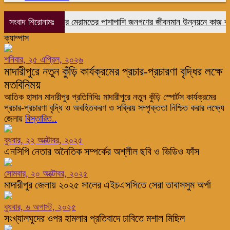
সংবাদ শিরোনামঃ
রাষ্ট্র মেরামতের পাশাপাশি জনগণের জীবনমান উন্নয়নে কাজ করে য
ক্যাম্পাস
শনিবার, ২৫ এপ্রিল, ২০২৬
মাদারীপুরে নতুন কুঁড়ি কার্যক্রমের প্রচার-প্রচারণা বৃদ্ধির লক্ষে
মতবিনিময়
আতিক হাসান মাদারীপুর প্রতিনিধিঃ মাদারীপুরে নতুন কুঁড়ি স্পোর্টস কার্যক্রমের
প্রচার-প্রচারণা বৃদ্ধি ও অবহিতকরণ ও সক্রিয় সম্পৃক্ততা নিশ্চিত করার লক্ষ্যে
জেলায়
বিস্তারিত..
বুধবার, ২২ অক্টোবর, ২০২৫
এনসিপি নেতার অনৈতিক সম্পর্কের অশ্লীল ছবি ও ভিডিও ফাঁস
সোমবার, ২০ অক্টোবর, ২০২৫
মাদারীপুর জেলায় ২০২৫ সালের এইচএসসিতে সেরা তাবাসসুম অর্পা
বুধবার, ৬ অগাস্ট, ২০২৫
সংখ্যালঘুদের ওপর হামলার প্রতিবাদে ঢাবিতে মশাল মিছিল